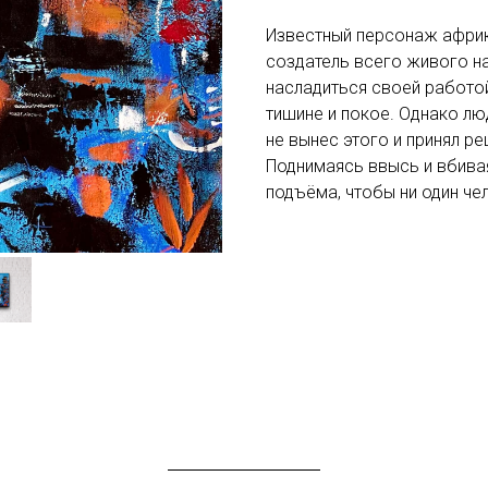
Известный персонаж африка
создатель всего живого на
насладиться своей работой
тишине и покое. Однако лю
не вынес этого и принял р
Поднимаясь ввысь и вбивая
подъёма, чтобы ни один че