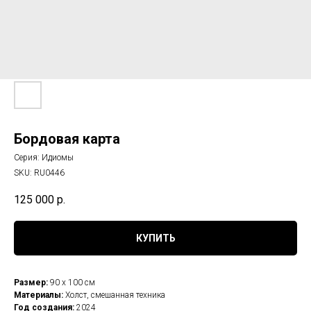
Бордовая карта
Серия: Идиомы
SKU:
RU0446
125 000
р.
КУПИТЬ
Размер:
90 х 100 см
Материалы:
Холст, смешанная техника
Год создания:
2024